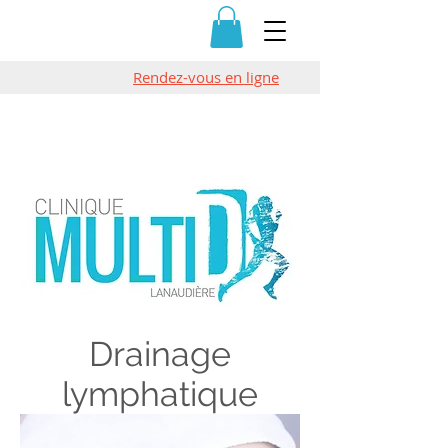
Rendez-vous en ligne
Massothérapi
e terrebonne
Drainage
lymphatique