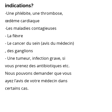
indications?
-Une phlébite, une thrombose,
œdème cardiaque
-Les maladies contagieuses
- La fièvre
- Le cancer du sein (avis du médecin)
, des ganglions
- Une tumeur, infection grave, si
vous prenez des antibiotiques etc.
Nous pouvons demander que vous
ayez l'avis de votre médecin dans
certains cas.
Conseils post-drainage?
Boire beaucoup d'eau , manger léger